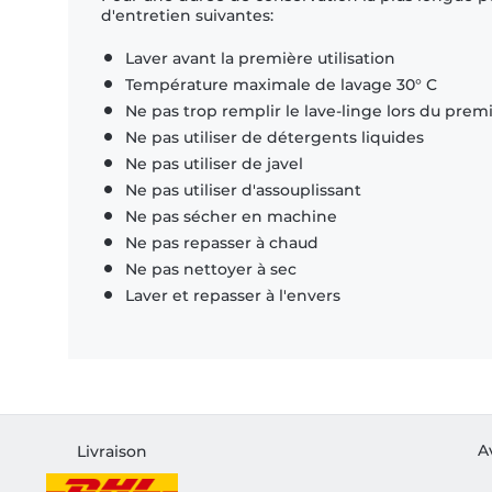
d'entretien suivantes:
Laver avant la première utilisation
Température maximale de lavage 30° C
Ne pas trop remplir le lave-linge lors du prem
Ne pas utiliser de détergents liquides
Ne pas utiliser de javel
Ne pas utiliser d'assouplissant
Ne pas sécher en machine
Ne pas repasser à chaud
Ne pas nettoyer à sec
Laver et repasser à l'envers
A
Livraison