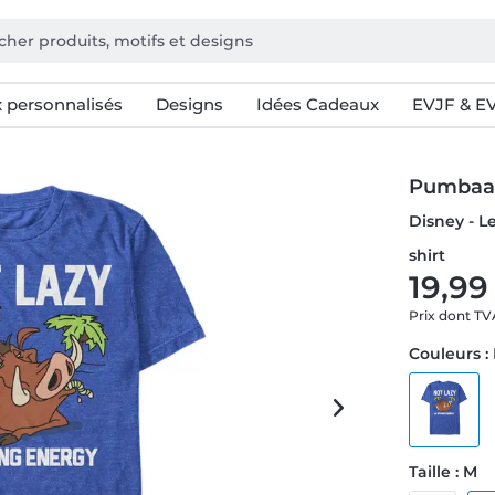
 personnalisés
Designs
Idées Cadeaux
EVJF & E
Pumbaa 
Disney - L
shirt
19,99
Prix dont T
Couleurs :
Taille : M