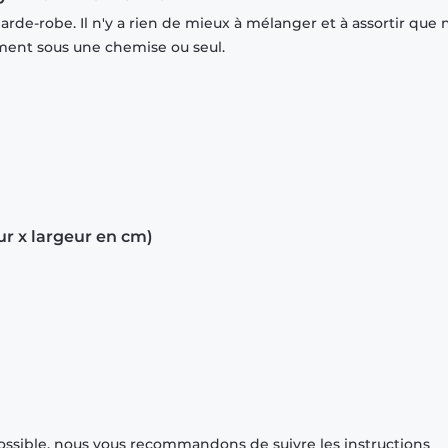
rde-robe. Il n'y a rien de mieux à mélanger et à assortir que 
mment sous une chemise ou seul.
ur x largeur en cm)
ossible, nous vous recommandons de suivre les instructions