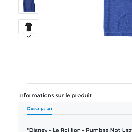
Informations sur le produit
Description
"Disney - Le Roi lion - Pumbaa Not La