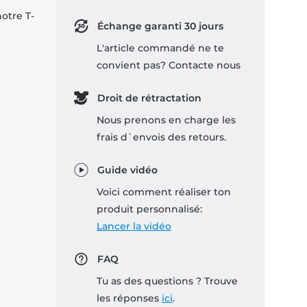
notre T-
Échange garanti 30 jours
L'article commandé ne te
convient pas? Contacte nous
Droit de rétractation
Nous prenons en charge les
frais d`envois des retours.
Guide vidéo
Voici comment réaliser ton
produit personnalisé:
Lancer la vidéo
FAQ
Tu as des questions ? Trouve
les réponses
ici
.