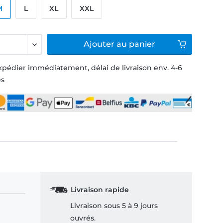
M
L
XL
XXL
Ajouter
au panier
xpédier immédiatement, délai de livraison env. 4-6
és
Livraison rapide
Livraison sous 5 à 9 jours
ouvrés.