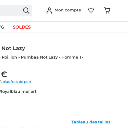
Mon compte
VG
SOLDES
Not Lazy
e Roi lion - Pumbaa Not Lazy - Homme T-
 €
VA
plus frais de port
 Royalblau meliert
Tableau des tailles