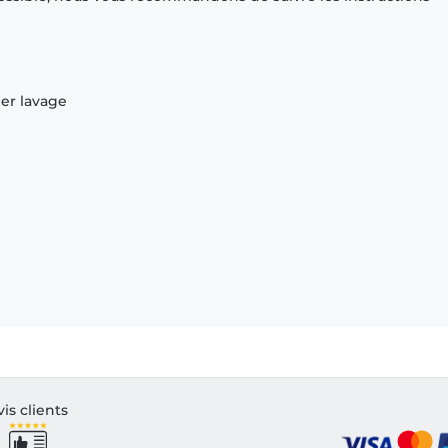
ier lavage
vis clients