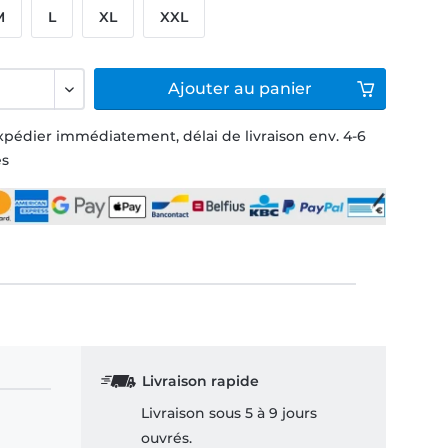
M
L
XL
XXL
Ajouter
au panier
xpédier immédiatement, délai de livraison env. 4-6
és
Livraison rapide
Livraison sous 5 à 9 jours
ouvrés.