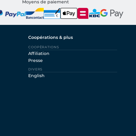
Moyens de paiement
Coopérations & plus
COOPÈRATIONS
Affiliation
Presse
DIVERS
English