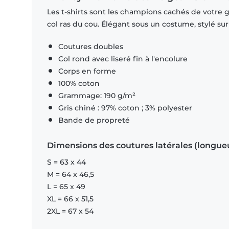
Les t-shirts sont les champions cachés de votre 
col ras du cou. Élégant sous un costume, stylé su
Coutures doubles
Col rond avec liseré fin à l'encolure
Corps en forme
100% coton
Grammage: 190 g/m²
Gris chiné : 97% coton ; 3% polyester
Bande de propreté
Dimensions des coutures latérales (longue
S = 63 x 44
M = 64 x 46,5
L = 65 x 49
XL = 66 x 51,5
2XL = 67 x 54