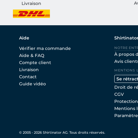
A
Livraison
Aide
Shirtinato
Vérifier ma commande
NOTRE ENT
À propos 
Aide & FAQ
Avis client
Compte client
Livraison
MENTIONS 
Contact
Se rétrac
Guide vidéo
Droit de r
CGV
Protectio
Mentions l
Paramètre
© 2005 - 2026 Shirtinator AG. Tous droits réservés.