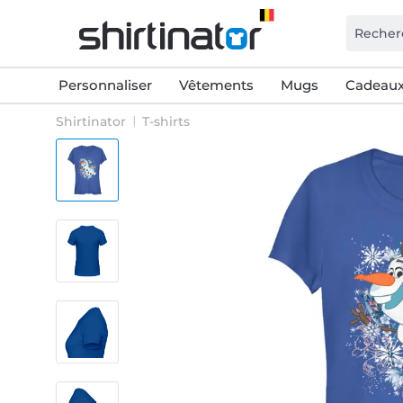
Personnaliser
Vêtements
Mugs
Cadeaux
Shirtinator
T-shirts