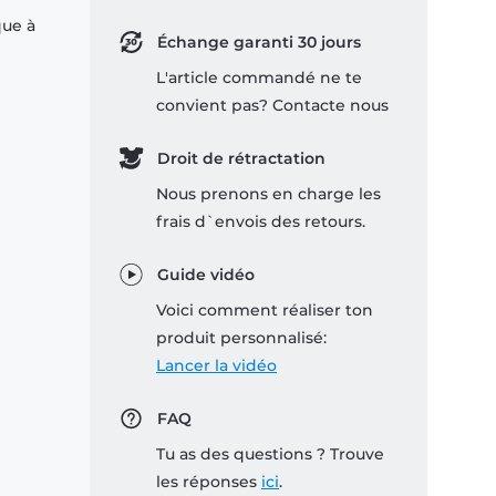
que à
Échange garanti 30 jours
L'article commandé ne te
convient pas? Contacte nous
Droit de rétractation
Nous prenons en charge les
frais d`envois des retours.
Guide vidéo
Voici comment réaliser ton
produit personnalisé:
Lancer la vidéo
FAQ
Tu as des questions ? Trouve
les réponses
ici
.