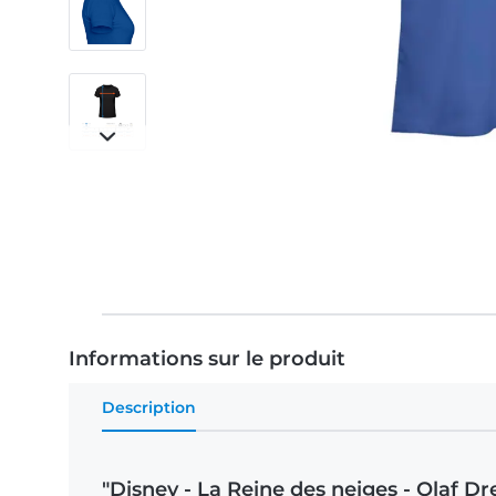
Informations sur le produit
Description
"Disney - La Reine des neiges - Olaf D