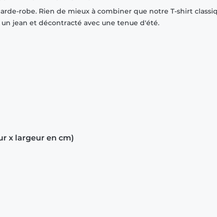
garde-robe. Rien de mieux à combiner que notre T-shirt classi
r un jean et décontracté avec une tenue d'été.
ur x largeur en cm)