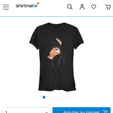
Ajouter
au panier