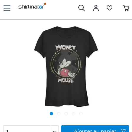
Ajouter
au panier