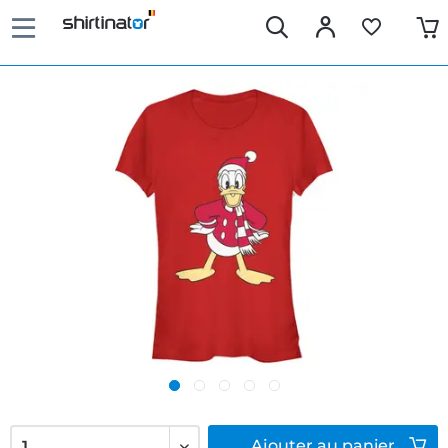
Ajouter
au panier