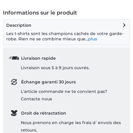
Informations sur le produit
Description
Les t-shirts sont les champions cachés de votre garde-
robe. Rien ne se combine mieux que...
plus
Livraison rapide
Livraison sous 5 à 9 jours ouvrés.
Échange garanti 30 jours
L'article commandé ne te convient pas?
Contacte nous
Droit de rétractation
Nous prenons en charge les frais d`envois des
retours.