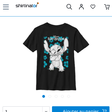
Ajouter
au panier