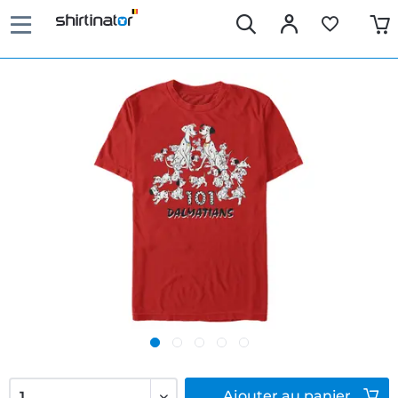
Ajouter
au panier