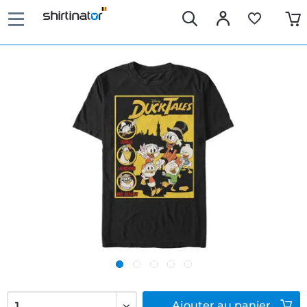
Ajouter
au panier