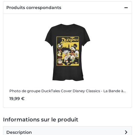
Produits correspondants
Photo de groupe DuckTales Cover
Disney Classics - La Bande à Picsou - Photo de groupe DuckTales Cover - Femme T-shirt
19,99 €
Informations sur le produit
Description