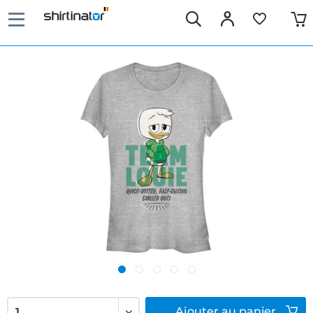
Ajouter
au panier