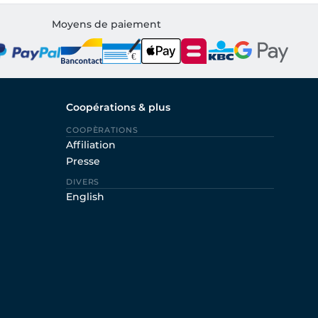
Moyens de paiement
Coopérations & plus
COOPÈRATIONS
Affiliation
Presse
DIVERS
English