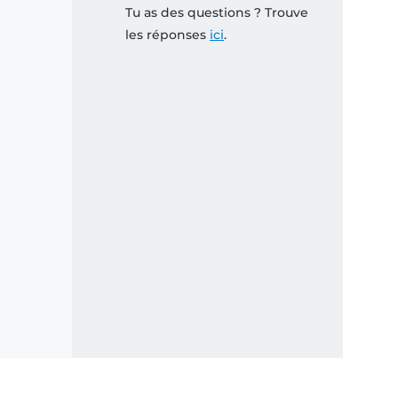
Tu as des questions ? Trouve
les réponses
ici
.