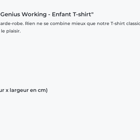
 Genius Working - Enfant T-shirt"
garde-robe. Rien ne se combine mieux que notre T-shirt classi
e plaisir.
ur x largeur en cm)