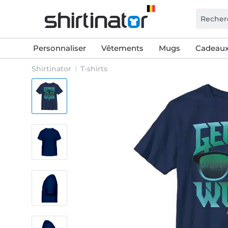
Personnaliser
Vêtements
Mugs
Cadeaux
Shirtinator
T-shirts