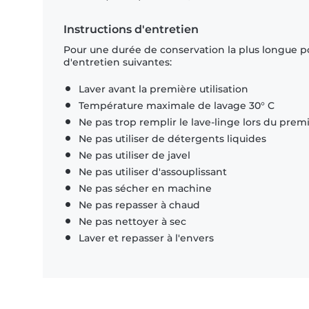
Instructions d'entretien
Pour une durée de conservation la plus longue p
d'entretien suivantes:
Laver avant la première utilisation
Température maximale de lavage 30° C
Ne pas trop remplir le lave-linge lors du prem
Ne pas utiliser de détergents liquides
Ne pas utiliser de javel
Ne pas utiliser d'assouplissant
Ne pas sécher en machine
Ne pas repasser à chaud
Ne pas nettoyer à sec
Laver et repasser à l'envers