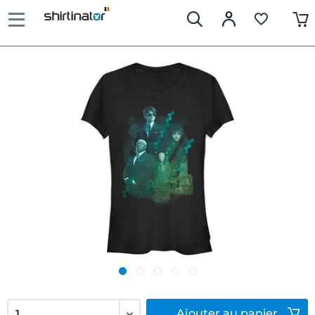
Ajouter
au panier