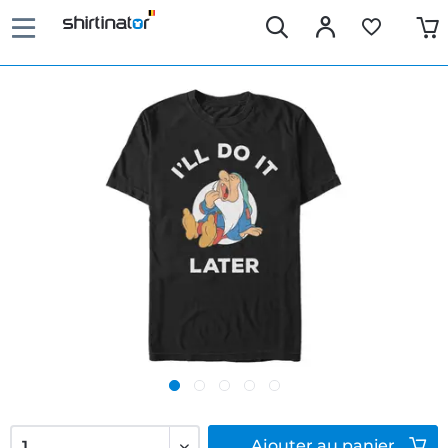
Ajouter
au panier