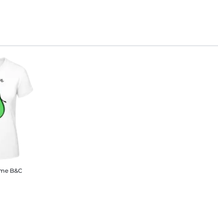
mme B&C