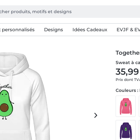
 personnalisés
Designs
Idées Cadeaux
EVJF & E
Togethe
Sweat à c
35,99
Prix dont T
Couleurs :