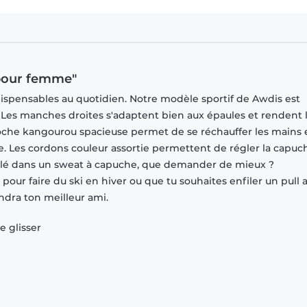
 pour femme"
spensables au quotidien. Notre modèle sportif de Awdis est
s. Les manches droites s'adaptent bien aux épaules et rendent 
oche kangourou spacieuse permet de se réchauffer les mains 
. Les cordons couleur assortie permettent de régler la capuc
emblé dans un sweat à capuche, que demander de mieux ?
our faire du ski en hiver ou que tu souhaites enfiler un pull 
ndra ton meilleur ami.
e glisser