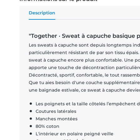
Description
"Together · Sweat à capuche basique
Les sweats à capuche sont depuis longtemps indi
particulièrement résistant de par son tissu épai
sweat à capuche encore plus confortable. Une p
apporte une touche de décontraction particulière
Décontracté, sportif, confortable, le tout rass
Que tu aies besoin d'une couche supplémentaire p
une baignade estivale, ce sweat à capuche devie
Les poignets et la taille côtelés l’empêchent d
Coutures latérales
Manches montées
80% coton
L'intérieur en polaire peigné veille