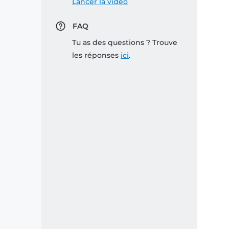
Lancer la vidéo
FAQ
Tu as des questions ? Trouve
les réponses
ici
.