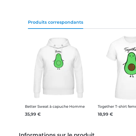
Produits correspondants
Better
Sweat à capuche Homme
Together
T-shirt fe
35,99 €
18,99 €
Informations sur le produit