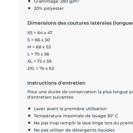
Grammage: 280 g/m²
20% polyester
Dimensions des coutures latérales (longue
XS = 64 x 47
S = 66 x 50
M = 68 x 53
L = 70 x 56
XL = 72 x 59
2XL = 74 x 62
Instructions d'entretien
Pour une durée de conservation la plus longue p
d'entretien suivantes:
Laver avant la première utilisation
Température maximale de lavage 30° C
Ne pas trop remplir le lave-linge lors du prem
Ne pas utiliser de détergents liquides