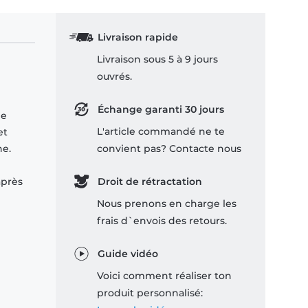
Livraison rapide
Livraison sous 5 à 9 jours
ouvrés.
Échange garanti 30 jours
le
L'article commandé ne te
et
he.
convient pas? Contacte nous
après
Droit de rétractation
Nous prenons en charge les
frais d`envois des retours.
Guide vidéo
Voici comment réaliser ton
produit personnalisé: