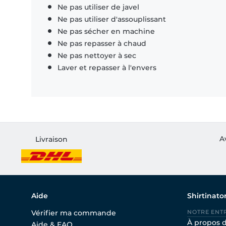
Ne pas utiliser de javel
Ne pas utiliser d'assouplissant
Ne pas sécher en machine
Ne pas repasser à chaud
Ne pas nettoyer à sec
Laver et repasser à l'envers
A
Livraison
Aide
Shirtinato
Vérifier ma commande
NOTRE ENT
À propos 
Aide & FAQ