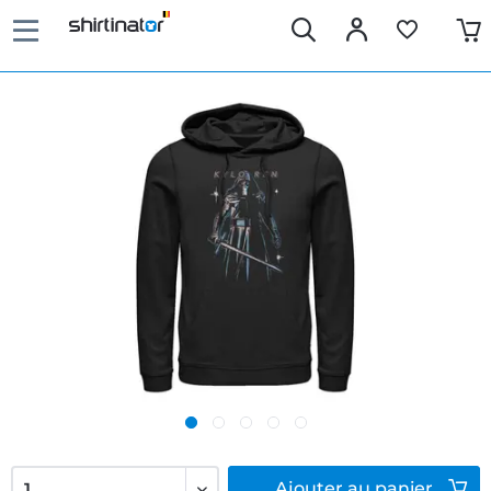
Ajouter
au panier