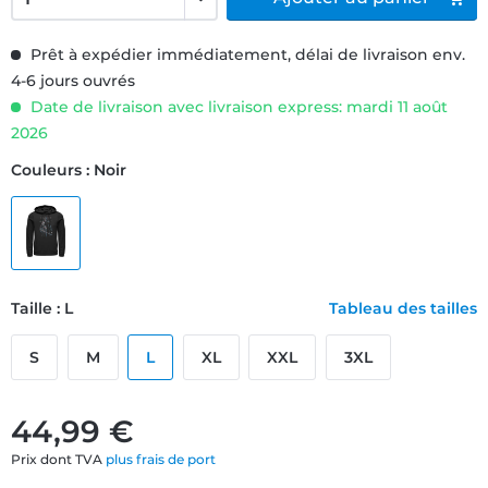
Prêt à expédier immédiatement, délai de livraison env.
4-6 jours ouvrés
Date de livraison avec livraison express: mardi 11 août
2026
Couleurs : Noir
Taille : L
Tableau des tailles
S
M
L
XL
XXL
3XL
44,99 €
Prix dont TVA
plus frais de port