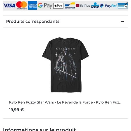
Produits correspondants
Kylo Ren Fuzzy
Star Wars - Le Réveil de la Force - Kylo Ren Fuzzy - Homme T-shirt
19,99 €
Informations sur le produit