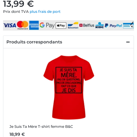
13,99 €
Prix dont TVA
plus frais de port
Produits correspondants
Je Suis Ta Mère
T-shirt femme B&C
18,99 €