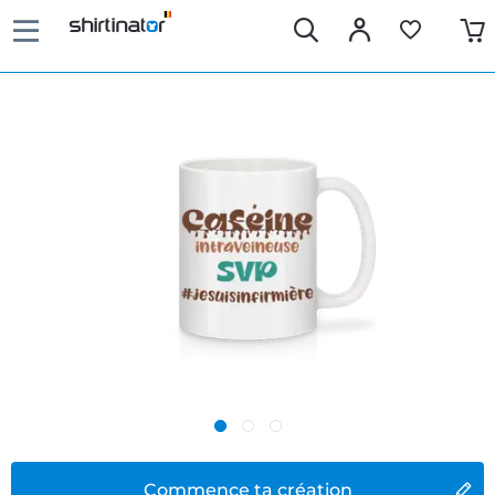
Commence ta création