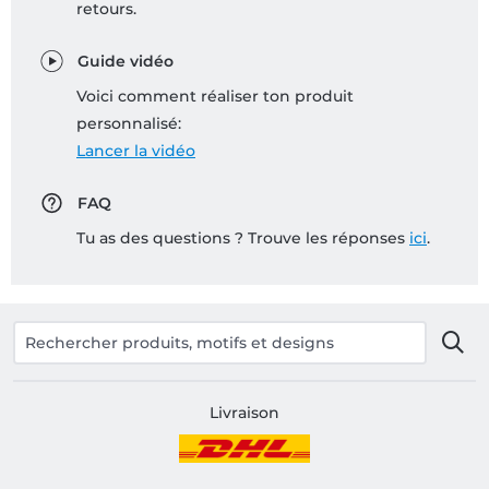
retours.
Guide vidéo
Voici comment réaliser ton produit
personnalisé:
Lancer la vidéo
FAQ
Tu as des questions ? Trouve les réponses
ici
.
Livraison