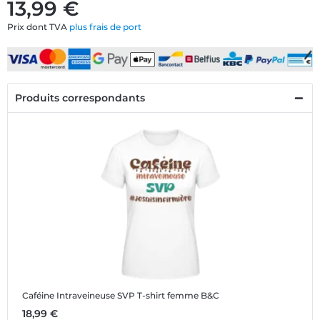
13,99 €
Prix dont TVA
plus frais de port
Produits correspondants
Caféine Intraveineuse SVP
T-shirt femme B&C
18,99 €