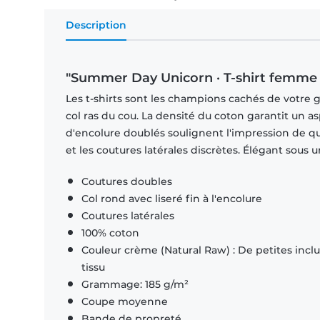
Description
"Summer Day Unicorn · T-shirt femme
Les t-shirts sont les champions cachés de votre 
col ras du cou. La densité du coton garantit un a
d'encolure doublés soulignent l'impression de q
et les coutures latérales discrètes. Élégant sous
Coutures doubles
Col rond avec liseré fin à l'encolure
Coutures latérales
100% coton
Couleur crème (Natural Raw) : De petites inclus
tissu
Grammage: 185 g/m²
Coupe moyenne
Bande de propreté