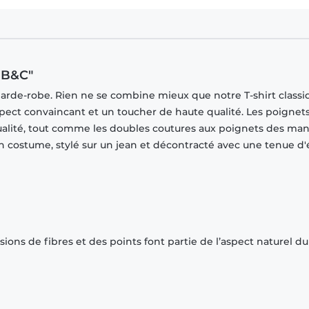
 B&C"
garde-robe. Rien ne se combine mieux que notre T-shirt classi
spect convaincant et un toucher de haute qualité. Les poignet
ualité, tout comme les doubles coutures aux poignets des ma
 un costume, stylé sur un jean et décontracté avec une tenue d'
ions de fibres et des points font partie de l’aspect naturel du