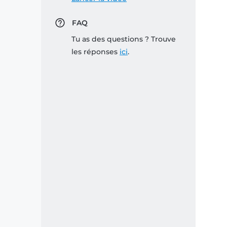
FAQ
Tu as des questions ? Trouve
les réponses
ici
.