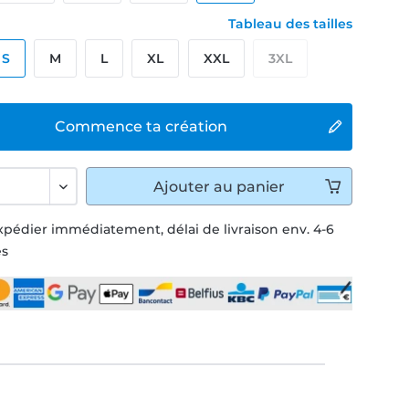
Tableau des tailles
S
M
L
XL
XXL
3XL
Commence ta création
Ajouter
au panier
xpédier immédiatement, délai de livraison env. 4-6
és