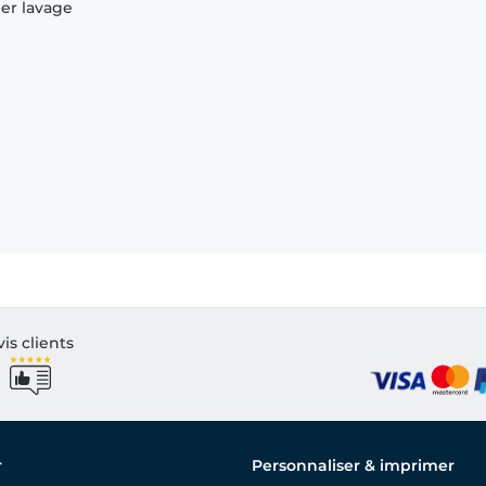
ier lavage
vis clients
r
Personnaliser & imprimer