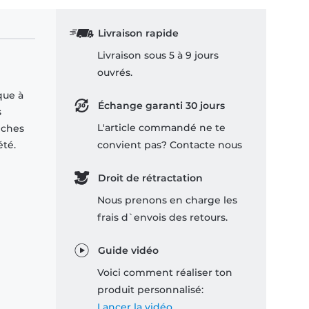
Livraison rapide
Livraison sous 5 à 9 jours
ouvrés.
que à
Échange garanti 30 jours
s
L'article commandé ne te
nches
été.
convient pas? Contacte nous
Droit de rétractation
Nous prenons en charge les
frais d`envois des retours.
Guide vidéo
Voici comment réaliser ton
produit personnalisé:
Lancer la vidéo