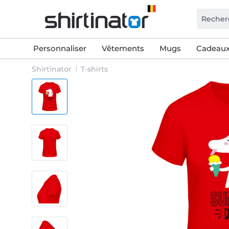
Personnaliser
Vêtements
Mugs
Cadeaux
Shirtinator
T-shirts