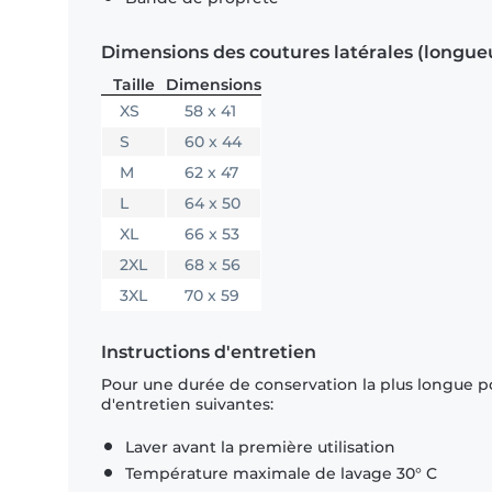
Dimensions des coutures latérales (longue
Taille
Dimensions
XS
58 x 41
S
60 x 44
M
62 x 47
L
64 x 50
XL
66 x 53
2XL
68 x 56
3XL
70 x 59
Instructions d'entretien
Pour une durée de conservation la plus longue p
d'entretien suivantes:
Laver avant la première utilisation
Température maximale de lavage 30° C