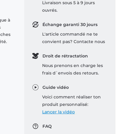
Livraison sous 5 à 9 jours
ouvrés.
que à
Échange garanti 30 jours
s
L'article commandé ne te
nches
été.
convient pas? Contacte nous
Droit de rétractation
Nous prenons en charge les
frais d`envois des retours.
Guide vidéo
Voici comment réaliser ton
produit personnalisé:
Lancer la vidéo
FAQ