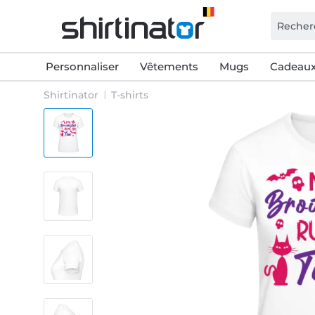
Personnaliser
Vêtements
Mugs
Cadeaux
Shirtinator
T-shirts