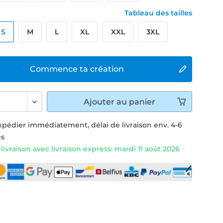
Tableau des tailles
S
M
L
XL
XXL
3XL
Commence ta création
Ajouter
au panier
xpédier immédiatement, délai de livraison env. 4-6
és
livraison avec livraison express: mardi 11 août 2026