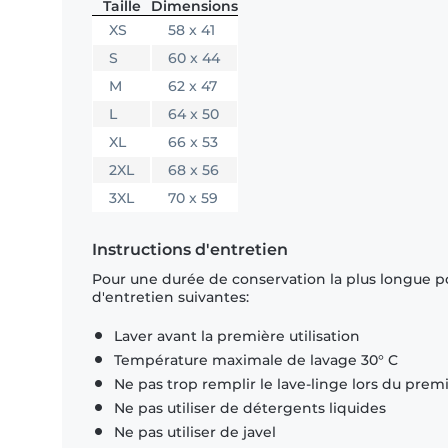
Taille
Dimensions
XS
58 x 41
S
60 x 44
M
62 x 47
L
64 x 50
XL
66 x 53
2XL
68 x 56
3XL
70 x 59
Instructions d'entretien
Pour une durée de conservation la plus longue p
d'entretien suivantes:
Laver avant la première utilisation
Température maximale de lavage 30° C
Ne pas trop remplir le lave-linge lors du prem
Ne pas utiliser de détergents liquides
Ne pas utiliser de javel