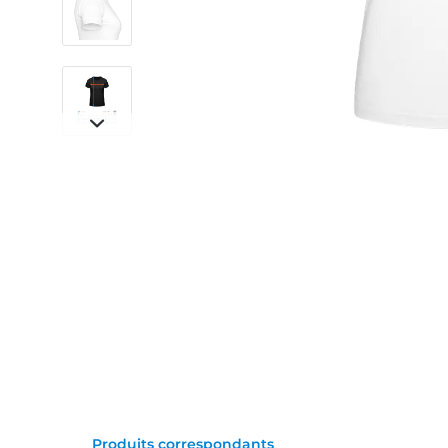
Produits correspondants