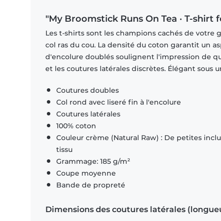
"My Broomstick Runs On Tea · T-shir
Les t-shirts sont les champions cachés de votre 
col ras du cou. La densité du coton garantit un a
d'encolure doublés soulignent l'impression de q
et les coutures latérales discrètes. Élégant sous
Coutures doubles
Col rond avec liseré fin à l'encolure
Coutures latérales
100% coton
Couleur crème (Natural Raw) : De petites inclus
tissu
Grammage: 185 g/m²
Coupe moyenne
Bande de propreté
Dimensions des coutures latérales (longue