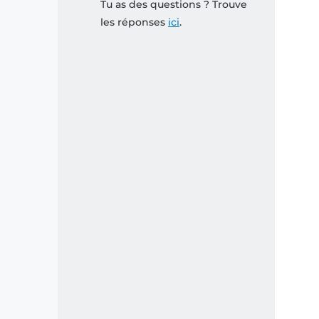
Tu as des questions ? Trouve
les réponses
ici
.