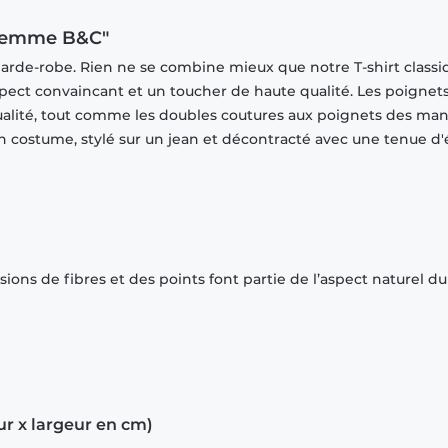
t femme B&C"
garde-robe. Rien ne se combine mieux que notre T-shirt classi
spect convaincant et un toucher de haute qualité. Les poignet
ualité, tout comme les doubles coutures aux poignets des ma
 un costume, stylé sur un jean et décontracté avec une tenue d'
ions de fibres et des points font partie de l’aspect naturel du
ur x largeur en cm)