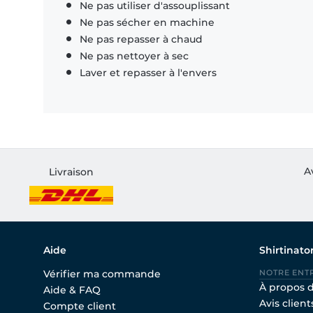
Ne pas utiliser d'assouplissant
Ne pas sécher en machine
Ne pas repasser à chaud
Ne pas nettoyer à sec
Laver et repasser à l'envers
A
Livraison
Aide
Shirtinato
Vérifier ma commande
NOTRE ENT
À propos 
Aide & FAQ
Avis client
Compte client