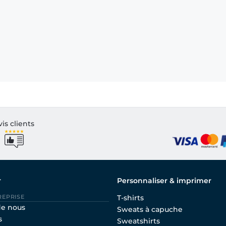
vis clients
r
Personnaliser & imprimer
REPRISE
T-shirts
de nous
Sweats à capuche
s
Sweatshirts