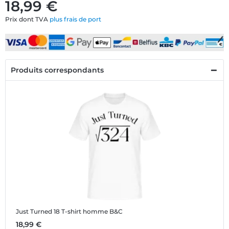
18,99 €
Prix dont TVA
plus frais de port
Produits correspondants
Just Turned 18
T-shirt homme B&C
18,99 €