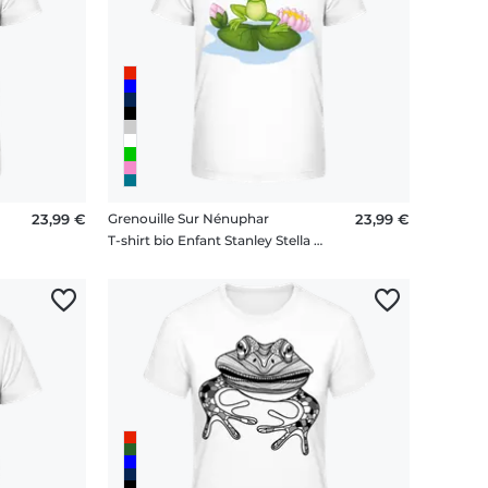
23,99 €
Grenouille Sur Nénuphar
23,99 €
T-shirt bio Enfant Stanley Stella 2.0