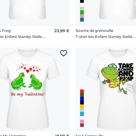
s Frog
23,99 €
Sourire de grenouille
T-shirt bio Enfant Stanley Stella 2.0
T-shirt bio Enfant Stanley Stella 2.0
e My Valentine
18,99 €
Saut Grenouille