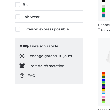
Bio
Fair Wear
Princes
Livraison express possible
Livraison rapide
Échange garanti 30 jours
Droit de rétractation
FAQ
Frogs B