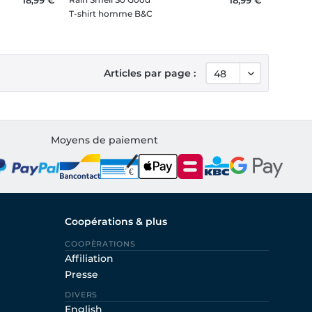
T-shirt homme B&C
Articles par page :
Moyens de paiement
Coopérations & plus
COOPÈRATIONS
Affiliation
Presse
DIVERS
English