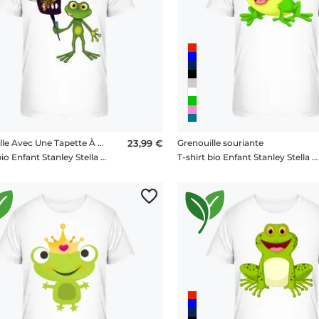
Grenouille Avec Une Tapette À Mouche
23,99 €
Grenouille souriante
T-shirt bio Enfant Stanley Stella 2.0
T-shirt bio Enfant Stanley Stella 2.0