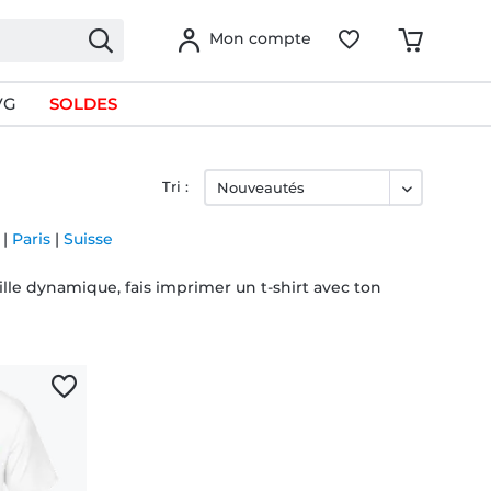
Mon compte
VG
SOLDES
Tri :
|
Paris
|
Suisse
ille dynamique, fais imprimer un t-shirt avec ton