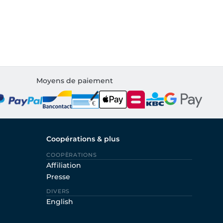
Moyens de paiement
Coopérations & plus
COOPÈRATIONS
Affiliation
Presse
DIVERS
English