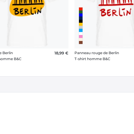
e Berlin
18,99 €
Panneau rouge de Berlin
t homme B&C
T-shirt homme B&C