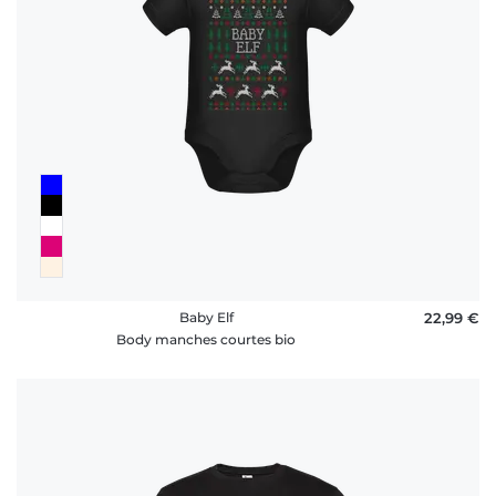
Baby Elf
22,99 €
Body manches courtes bio