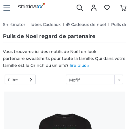
Shirtinator
Idées Cadeaux
🎁 Cadeaux de noël
Pulls de
Pulls de Noel regard de partenaire
Vous trouverez ici des motifs de Noël en look
partenaire sweatshirts pour toute la famille. Qui dans votre
Livraison
famille est le Grinch ou un elfe?
lire plus »
rapide
Filtre
Échange
garanti 30
jours
Droit de