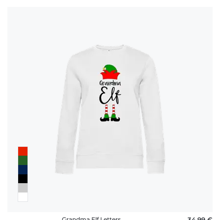
Grandma Elf Letters
34,99 €