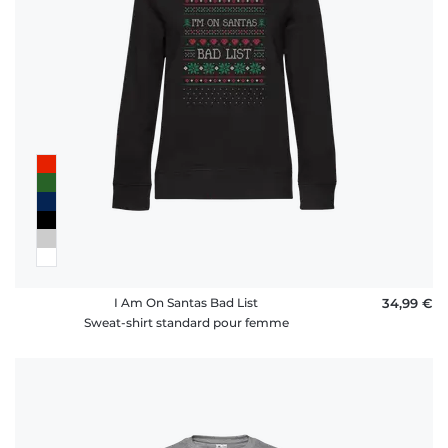
rétractation
FAQ
I Am On Santas Bad List
34,99 €
Sweat-shirt standard pour femme