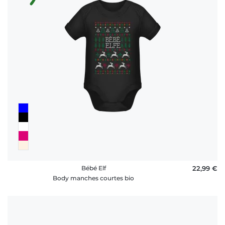
Bébé Elf
22,99 €
Body manches courtes bio