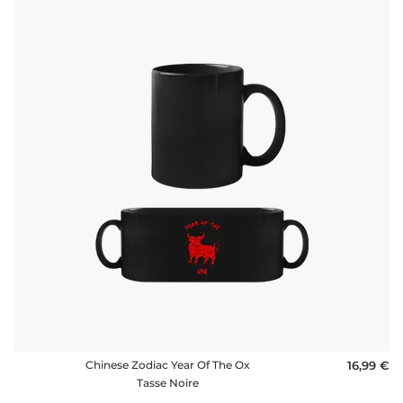
Chinese Zodiac Year Of The Ox
16,99 €
Tasse Noire