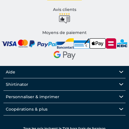
Avis clients
Moyens de paiement
Aide
Shirtinator
Personnaliser & imprimer
Coopérations & plus
Tous les prix incluent la TVA hors frais de livraison