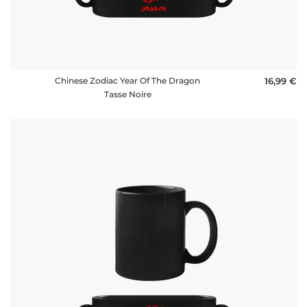
Chinese Zodiac Year Of The Dragon
16,99 €
Tasse Noire