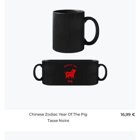
Chinese Zodiac Year Of The Pig
16,99 €
Tasse Noire